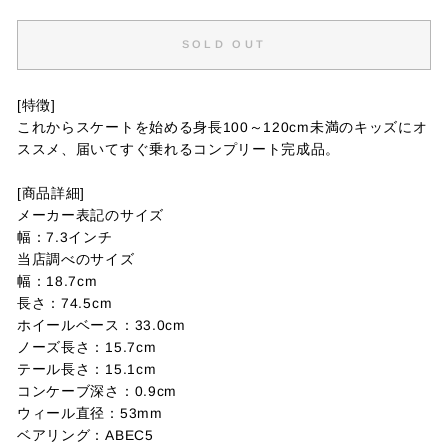
SOLD OUT
[特徴]
これからスケートを始める身長100～120cm未満のキッズにオ
ススメ、届いてすぐ乗れるコンプリート完成品。
[商品詳細]
メーカー表記のサイズ
幅：7.3インチ
当店調べのサイズ
幅：18.7cm
長さ：74.5cm
ホイールベース：33.0cm
ノーズ長さ：15.7cm
テール長さ：15.1cm
コンケーブ深さ：0.9cm
ウィール直径：53mm
ベアリング：ABEC5