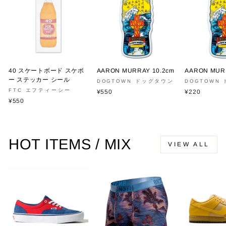
40 スケートボード スケボ
AARON MURRAY 10.2cm
AARON MURR
ー ステッカー シール
DOGTOWN ドッグタウン
DOGTOWN
FTC エフティーシー
¥550
¥220
¥550
HOT ITEMS / MIX
VIEW ALL