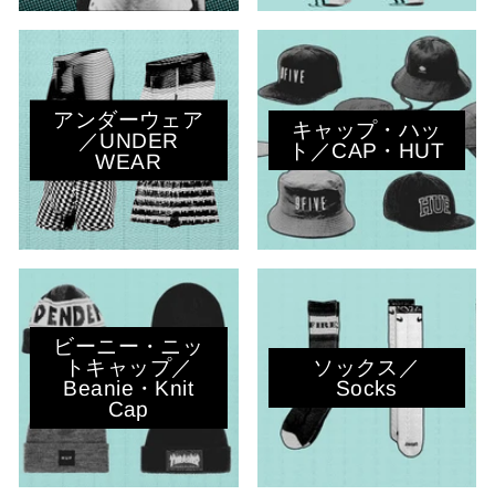
アンダーウェア
キャップ・ハッ
／UNDER
ト／CAP・HUT
WEAR
ビーニー・ニッ
トキャップ／
ソックス／
Beanie・Knit
Socks
Cap