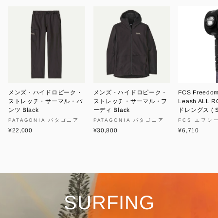
メンズ・ハイドロピーク・
メンズ・ハイドロピーク・
FCS Freedom
ストレッチ・サーマル・パ
ストレッチ・サーマル・フ
Leash ALL 
ンツ Black
ーディ Black
ドレングス ( S
PATAGONIA パタゴニア
PATAGONIA パタゴニア
FCS エフシ
¥22,000
¥30,800
¥6,710
SURFING