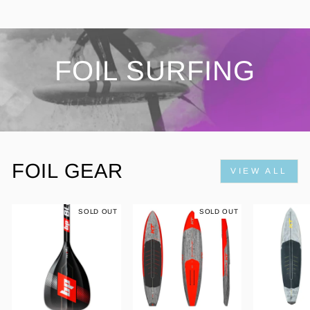
FOIL SURFING
FOIL GEAR
VIEW ALL
SOLD OUT
SOLD OUT